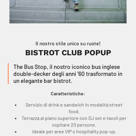
Il nostro stile unico su ruote!
BISTROT CLUB POPUP
The Bus Stop, il nostro iconico bus inglese
double-decker degli anni '60 trasformato in
un elegante bar bistrot.
Caratteristiche:
Servizio di drink e sandwich in modalità street
food.
Terrazza al piano superiore con DJ set e tavoli per
ospitare 20 persone.
Ideale per aree VIP o hospitality pop-up.