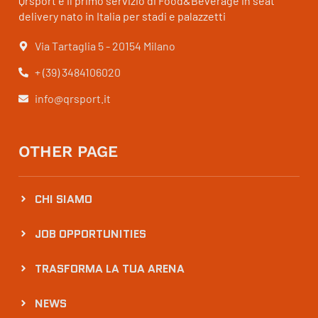
Qrsport è il primo servizio di Food&Beverage in seat
delivery nato in Italia per stadi e palazzetti
Via Tartaglia 5 - 20154 Milano
+ (39) 3484106020
info@qrsport.it
OTHER PAGE
CHI SIAMO
JOB OPPORTUNITIES
TRASFORMA LA TUA ARENA
NEWS