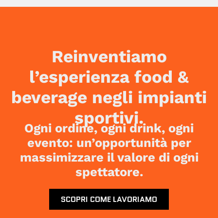
Reinventiamo
l’esperienza food &
beverage negli impianti
sportivi.
Ogni ordine, ogni drink, ogni
evento: un’opportunità per
massimizzare il valore di ogni
spettatore.
SCOPRI COME LAVORIAMO