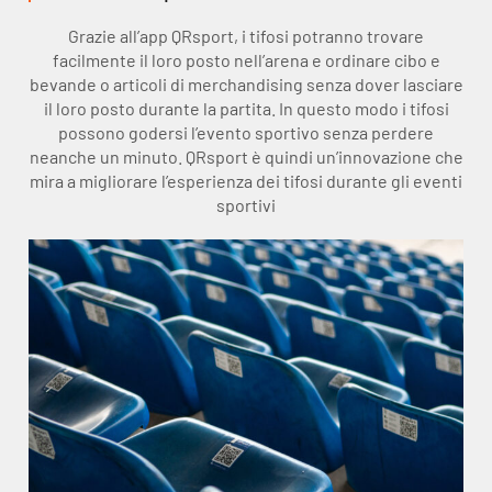
Grazie all’app QRsport, i tifosi potranno trovare
facilmente il loro posto nell’arena e ordinare cibo e
bevande o articoli di merchandising senza dover lasciare
il loro posto durante la partita. In questo modo i tifosi
possono godersi l’evento sportivo senza perdere
neanche un minuto. QRsport è quindi un’innovazione che
mira a migliorare l’esperienza dei tifosi durante gli eventi
sportivi